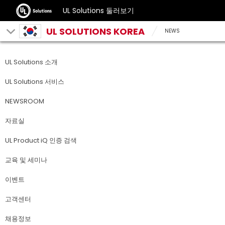
UL Solutions 둘러보기
UL SOLUTIONS KOREA
NEWS
UL Solutions 소개
UL Solutions 서비스
NEWSROOM
자료실
UL Product iQ 인증 검색
교육 및 세미나
이벤트
고객센터
채용정보