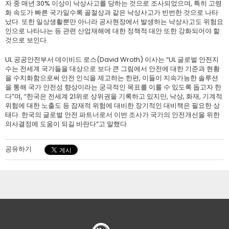
자 중 매년 30% 이상이 낙상사고를 당하는 것으로 조사되었으며, 특히 고령
화 속도가 빠른 국가일수록 골절상과 같은 낙상사고가 빈번한 것으로 나타
났다. 또한 일상생활뿐만 아니라 공사현장에서 발생하는 낙상사고도 위험요
인으로 나타나는 등 관련 산업재해에 대한 정책적 대안 또한 강화되어야 할
것으로 보인다.
UL 공공안전부서 데이비드 로스(David Wroth) 이사는 “UL 글로벌 안전지
수는 전세계 국가들을 대상으로 보다 큰 그림에서 안전에 대한 기준과 현황
을 수치화함으로써 안전 인식을 제고하는 한편, 이들이 지속가능한 솔루션
을 통해 국가 안전성 향상이라는 궁극적인 목표를 이룰 수 있도록 돕고자 한
다”며, “한국은 전세계 21위로 상위권을 기록하고 있지만, 낙상, 화재, 기계적
위험에 대한 노출도 등 잠재적 위험에 대비한 장기적인 대비책은 필요한 상
태다. 한국의 글로벌 안전 파트너로서 이번 조사가 국가의 안전개선을 위한
의사결정에 도움이 되길 바란다”고 말했다.
공유하기