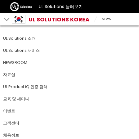
UL Solutions 둘러보기
UL SOLUTIONS KOREA
NEWS
UL Solutions 소개
UL Solutions 서비스
NEWSROOM
자료실
UL Product iQ 인증 검색
교육 및 세미나
이벤트
고객센터
채용정보