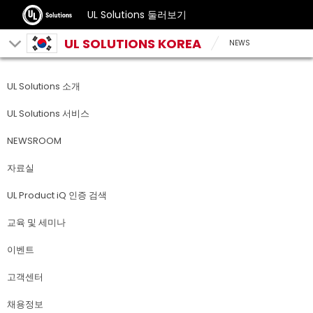
UL Solutions 둘러보기
UL SOLUTIONS KOREA
NEWS
UL Solutions 소개
UL Solutions 서비스
NEWSROOM
자료실
UL Product iQ 인증 검색
교육 및 세미나
이벤트
고객센터
채용정보