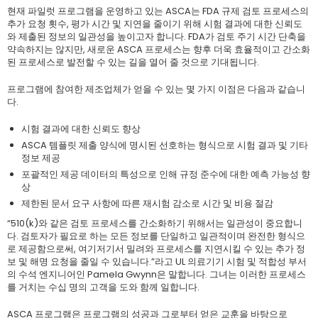
현재 파일럿 프로그램을 운영하고 있는 ASCA는 FDA 규제 검토 프로세스의
추가 요청 횟수, 평가 시간 및 지연을 줄이기 위해 시험 결과에 대한 신뢰도
와 제출된 정보의 일관성을 높이고자 합니다. FDA가 검토 주기 시간 단축을
약속하지는 않지만, 새로운 ASCA 프로세스는 향후 더욱 효율적이고 간소화
된 프로세스로 발전할 수 있는 길을 열어 줄 것으로 기대됩니다.
프로그램에 참여한 제조업체가 얻을 수 있는 몇 가지 이점은 다음과 같습니
다.
시험 결과에 대한 신뢰도 향상
ASCA 템플릿 제출 양식에 명시된 선호하는 형식으로 시험 결과 및 기타
정보 제공
포괄적인 제공 데이터의 특성으로 인해 규정 준수에 대한 예측 가능성 향
상
제한된 문서 요구 사항에 따른 재시험 감소로 시간 및 비용 절감
“510(k)와 같은 검토 프로세스를 간소화하기 위해서는 일관성이 중요합니
다. 검토자가 필요로 하는 모든 정보를 단일하고 일관적이며 완전한 형식으
로 제공함으로써, 여기저기서 밀려와 프로세스를 지연시킬 수 있는 추가 정
보 및 해명 요청을 줄일 수 있습니다.”라고 UL 의료기기 시험 및 적합성 부서
의 수석 엔지니어인 Pamela Gwynn은 말합니다. 그녀는 이러한 프로세스
를 거치는 수십 명의 고객을 도와 함께 일합니다.
ASCA 프로그램은 프로그램의 성공과 그로부터 얻은 교훈을 바탕으로