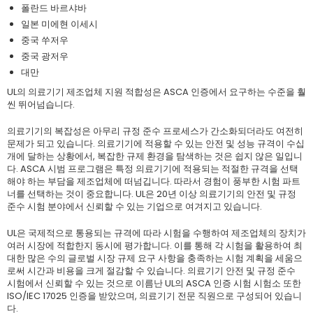
폴란드 바르샤바
일본 미에현 이세시
중국 쑤저우
중국 광저우
대만
UL의 의료기기 제조업체 지원 적합성은 ASCA 인증에서 요구하는 수준을 훨
씬 뛰어넘습니다.
의료기기의 복잡성은 아무리 규정 준수 프로세스가 간소화되더라도 여전히
문제가 되고 있습니다. 의료기기에 적용할 수 있는 안전 및 성능 규격이 수십
개에 달하는 상황에서, 복잡한 규제 환경을 탐색하는 것은 쉽지 않은 일입니
다. ASCA 시범 프로그램은 특정 의료기기에 적용되는 적절한 규격을 선택
해야 하는 부담을 제조업체에 떠넘깁니다. 따라서 경험이 풍부한 시험 파트
너를 선택하는 것이 중요합니다. UL은 20년 이상 의료기기의 안전 및 규정
준수 시험 분야에서 신뢰할 수 있는 기업으로 여겨지고 있습니다.
UL은 국제적으로 통용되는 규격에 따라 시험을 수행하여 제조업체의 장치가
여러 시장에 적합한지 동시에 평가합니다. 이를 통해 각 시험을 활용하여 최
대한 많은 수의 글로벌 시장 규제 요구 사항을 충족하는 시험 계획을 세움으
로써 시간과 비용을 크게 절감할 수 있습니다. 의료기기 안전 및 규정 준수
시험에서 신뢰할 수 있는 것으로 이름난 UL의 ASCA 인증 시험 시험소 또한
ISO/IEC 17025 인증을 받았으며, 의료기기 전문 직원으로 구성되어 있습니
다.