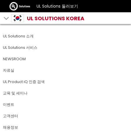
UL Solutions 둘러보기
UL SOLUTIONS KOREA
UL Solutions 소개
UL Solutions 서비스
NEWSROOM
자료실
UL Product iQ 인증 검색
교육 및 세미나
이벤트
고객센터
채용정보