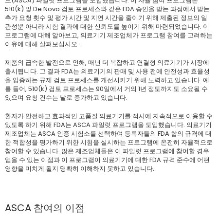
도(ASCA) 파일럿 프로그램을 도입했습니다. 이 자율 참여 프로그램은
510(k) 및 De Novo 검토 프로세스와 같은 FDA 승인을 받는 과정에서 받는
추가 요청 횟수 및 평가 시간 및 지연 시간을 줄이기 위해 제출된 정보의 일
관성뿐 아니라 시험 결과에 대한 신뢰도를 높이기 위해 마련되었습니다. 이
프로그램에 대해 알아보고, 의료기기 제조업체가 프로그램 참여를 고려하는
이유에 대해 살펴보십시오.
제품의 급속한 발전으로 인해, 매년 더 복잡하고 연결형 의료기기가 시장에
출시됩니다. 그 결과 FDA는 의료기기의 판매 및 사용 전에 안전성과 효율성
을 입증하는 규제 검토 프로세스를 개선시키기 위해 노력하고 있습니다. 예
를 들어, 510(k) 검토 프로세스는 90일에서 거의 1년 정도까지도 소요될 수
있으며 요청 건수는 날로 증가하고 있습니다.
환자가 안전하고 효과적인 고품질 의료기기를 적시에 지속적으로 이용할 수
있도록 하기 위해 FDA는 ASCA 파일럿 프로그램을 도입했습니다. 의료기기
제조업체는 ASCA 인증 시험소를 선택하여 등록자들의 FDA 합의 규격에 대
한 적합성을 평가하기 위한 시험을 실시하는 프로그램에 온전히 자율적으로
참여할 수 있습니다. 많은 제조업체들은 이 파일럿 프로그램에 참여할 경우
얻을 수 있는 이점과 이 프로그램이 의료기기에 대한 FDA 규격 준수에 어떤
영향을 미치게 될지 명확히 이해하지 못하고 있습니다.
ASCA 참여의 이점