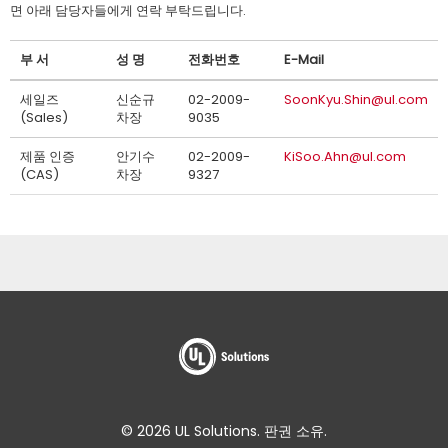
면 아래 담당자들에게 연락 부탁드립니다.
부 서
성 명
전화번호
E-Mail
세일즈
신순규
02-2009-
SoonKyu.Shin@ul.com
(Sales)
차장
9035
제품 인증
안기수
02-2009-
KiSoo.Ahn@ul.com
(CAS)
차장
9327
© 2026 UL Solutions. 판권 소유.