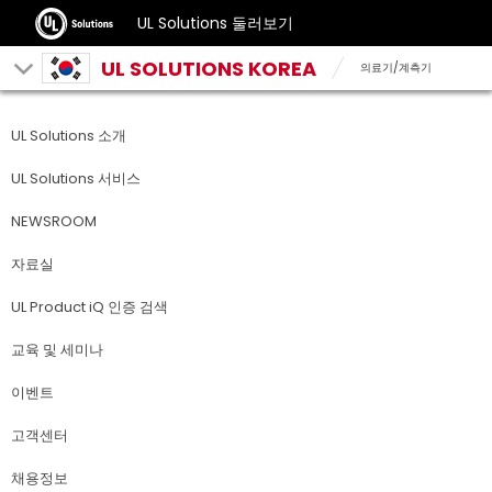
UL Solutions 둘러보기
UL SOLUTIONS KOREA
의료기/계측기
UL Solutions 소개
UL Solutions 서비스
NEWSROOM
자료실
UL Product iQ 인증 검색
교육 및 세미나
이벤트
고객센터
채용정보