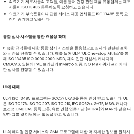
의료기기 제조사들의 고객들, 예를 들어 건강 관련 제품 유통업체는 제조
사들이 ISO 13485 등록하도록 요청하고 있습니다.
의료기기 부속품들이나 관련 서비스 제공 업체들도 ISO 13485 등록 요
청이 증가하고 있습니다.
통합 심사 시스템을 통한 효율성 확대
비슷한 규격들에 대한 통합 심사 시스템을 활용함으로 심사와 관련된 절차
와 시간을 단축할 수 있습니다. 예를 들어 UL은 ‘UL One-stop 서비스’를 통
해 ISO 13485 ISO 9000:2000, MDD, 체외 진단 지침서, 캐나다의
CMDCAS, 일본의 PAL, 브라질의 InMetro 인증, ISO 14971 위기 관리에 대
한 심사를 진행할 수 있습니다.
UL에 대해
UL의 ISO 13485 프로그램은 SCC와 UKAS를 통해 인정 받고 있습니다. UL
은 ISO TC 176, ISO TC 207, ISO TC 210, IEC SC62a, GHTF, IASG, 캐나다
보건성 CMDCAS 등록 그룹, 유럽 연합 인증기관 (MHRA)와 IAAR와 같은 다
양한 그룹 및 미팅에서 활동을 하고 있습니다.
UL의 메디컬 인증 서비스와 GMA 프로그램에 대한 더 자세한 정보를 원하시