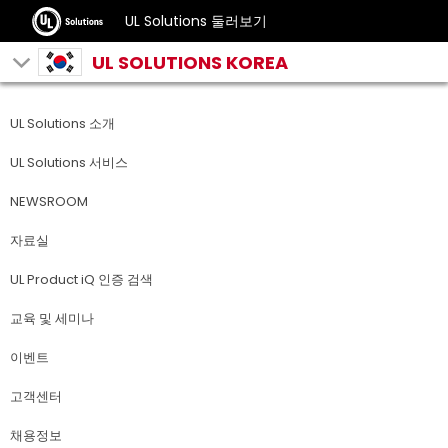
UL Solutions 둘러보기
UL SOLUTIONS KOREA
UL Solutions 소개
UL Solutions 서비스
NEWSROOM
자료실
UL Product iQ 인증 검색
교육 및 세미나
이벤트
고객센터
채용정보