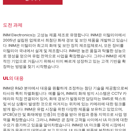
도전 과제
INIM Electronics는 고성능 제품 제조로 유명합니다. INIM은 이탈리아에서
2005년 설립된 업체로서 최첨단 화재 경보 및 보안 제품을 개발하고 있습니
다. INIM은 이탈리아 최고의 화재 및 보안 장치 제조업체로서, 모든 장비를
이탈리아 국내에서 설계 및 제조합니다. INIM은 높은 품질과 탁월한 성능으
로 명성을 얻으며 유럽 전역으로 사업을 확장했습니다. 그러나 INIM은 세계
적인 기업으로 거듭나기 위해서 이미 빠르게 성장하고 있는 고객 기반을 확
장하는 방법을 찾기 시작했습니다.
UL의 대응
INIM은 R&D 분야에서 대응을 원활하게 조정하는 첨단 기술을 제공함으로써
타사와 특히 차별화됩니다. 예를 들어, INIM의 화재 방지 시스템은 CCTV 카
메라와 직접 연결되어 있어, 화재 경보가 발동되면 담당자는 SMS로 텍스트
및 비상 상황이 발생한 것으로 여겨지는 위치에 있는 카메라에 대한 링크를
받게 됩니다. INIM은 유럽 시장을 위한 다양한 제품을 보유하고 있었으며,
LPCB(보안 및 화재예방 인증)의 인증을 받아 유럽과 중동 지역으로 사업 영
역을 확장했습니다. 그러나, INIM은 곧 잠재 고객들 사이에서 UL 마크에 대한
수요가 증가하고 있음을 알아차렸습니다. INIM은 UL 마크를 국제 시장에서
품질과 무결성의 대명사로 보고 있으며, UL 마크를 제품에 부착하지 않으면