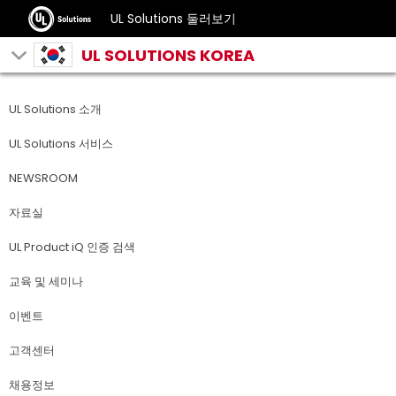
UL Solutions 둘러보기
UL SOLUTIONS KOREA
UL Solutions 소개
UL Solutions 서비스
NEWSROOM
자료실
UL Product iQ 인증 검색
교육 및 세미나
이벤트
고객센터
채용정보