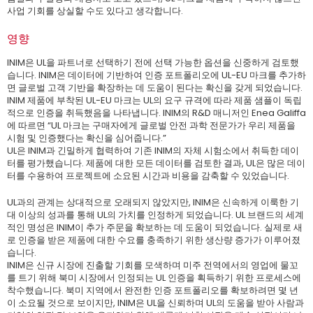
사업 기회를 상실할 수도 있다고 생각합니다.
영향
INIM은 UL을 파트너로 선택하기 전에 선택 가능한 옵션을 신중하게 검토했
습니다. INIM은 데이터에 기반하여 인증 포트폴리오에 UL-EU 마크를 추가하
면 글로벌 고객 기반을 확장하는 데 도움이 된다는 확신을 갖게 되었습니다.
INIM 제품에 부착된 UL-EU 마크는 UL의 요구 규격에 따라 제품 샘플이 독립
적으로 인증을 취득했음을 나타냅니다. INIM의 R&D 매니저인 Enea Galiffa
에 따르면 “UL 마크는 구매자에게 글로벌 안전 과학 전문가가 우리 제품을
시험 및 인증했다는 확신을 심어줍니다.”
UL은 INIM과 긴밀하게 협력하여 기존 INIM의 자체 시험소에서 취득한 데이
터를 평가했습니다. 제품에 대한 모든 데이터를 검토한 결과, UL은 많은 데이
터를 수용하여 프로젝트에 소요된 시간과 비용을 감축할 수 있었습니다.
UL과의 관계는 상대적으로 오래되지 않았지만, INIM은 신속하게 이룩한 기
대 이상의 성과를 통해 UL의 가치를 인정하게 되었습니다. UL 브랜드의 세계
적인 명성은 INIM이 추가 주문을 확보하는 데 도움이 되었습니다. 실제로 새
로 인증을 받은 제품에 대한 수요를 충족하기 위한 생산량 증가가 이루어졌
습니다.
INIM은 신규 시장에 진출할 기회를 모색하며 미주 전역에서의 영업에 물꼬
를 트기 위해 북미 시장에서 인정되는 UL 인증을 획득하기 위한 프로세스에
착수했습니다. 북미 지역에서 완전한 인증 포트폴리오를 확보하려면 몇 년
이 소요될 것으로 보이지만, INIM은 UL을 신뢰하며 UL의 도움을 받아 사람과