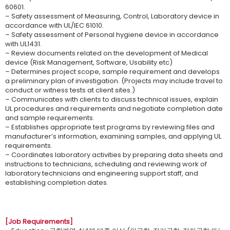
60601.
– Safety assessment of Measuring, Control, Laboratory device in
accordance with UL/IEC 61010.
– Safety assessment of Personal hygiene device in accordance
with UL1431.
– Review documents related on the development of Medical
device (Risk Management, Software, Usability etc)
– Determines project scope, sample requirement and develops
a preliminary plan of investigation. (Projects may include travel to
conduct or witness tests at client sites.)
– Communicates with clients to discuss technical issues, explain
UL procedures and requirements and negotiate completion date
and sample requirements.
– Establishes appropriate test programs by reviewing files and
manufacturer’s information, examining samples, and applying UL
requirements.
– Coordinates laboratory activities by preparing data sheets and
instructions to technicians, scheduling and reviewing work of
laboratory technicians and engineering support staff, and
establishing completion dates.
[Job Requirements]