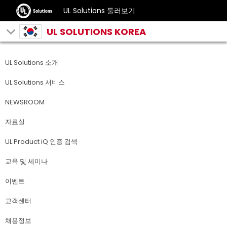
UL Solutions 둘러보기
UL SOLUTIONS KOREA
UL Solutions 소개
UL Solutions 서비스
NEWSROOM
자료실
UL Product iQ 인증 검색
교육 및 세미나
이벤트
고객센터
채용정보