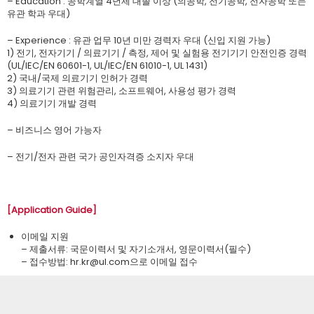
– Education : 공학계열 4년제 대졸 이상 (의공학, 전기공학, 전자공학 또는
유관 학과 우대)
– Experience : 유관 업무 10년 미만 경력자 우대 (신입 지원 가능)
1) 전기, 전자기기 / 의료기기 / 측정, 제어 및 실험용 전기기기 안전인증 경력
(UL/IEC/EN 60601-1, UL/IEC/EN 61010-1, UL 1431)
2) 국내/국제 의료기기 인허가 경력
3) 의료기기 관련 위험관리, 소프트웨어, 사용성 평가 경력
4) 의료기기 개발 경력
– 비즈니스 영어 가능자
– 전기/전자 관련 국가 공인자격증 소지자 우대
[Application Guide]
이메일 지원
– 제출서류: 국문이력서 및 자기소개서, 영문이력서(필수)
– 접수방법: ​hr.kr@ul.com으로 이메일 접수