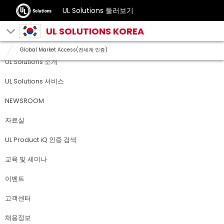
UL Solutions 둘러보기
UL SOLUTIONS KOREA
Global Market Access(전세계 인증)
UL Solutions 소개
UL Solutions 서비스
NEWSROOM
자료실
UL Product iQ 인증 검색
교육 및 세미나
이벤트
고객센터
채용정보