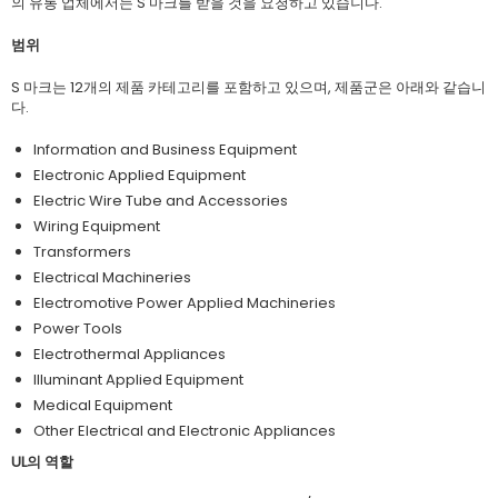
의 유통 업체에서는 S 마크를 받을 것을 요청하고 있습니다.
범위
S 마크는 12개의 제품 카테고리를 포함하고 있으며, 제품군은 아래와 같습니
다.
Information and Business Equipment
Electronic Applied Equipment
Electric Wire Tube and Accessories
Wiring Equipment
Transformers
Electrical Machineries
Electromotive Power Applied Machineries
Power Tools
Electrothermal Appliances
Illuminant Applied Equipment
Medical Equipment
Other Electrical and Electronic Appliances
UL의 역할