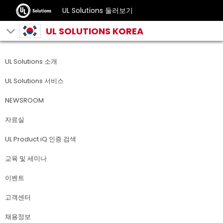
UL Solutions 둘러보기
UL SOLUTIONS KOREA
UL Solutions 소개
UL Solutions 서비스
NEWSROOM
자료실
UL Product iQ 인증 검색
교육 및 세미나
이벤트
고객센터
채용정보