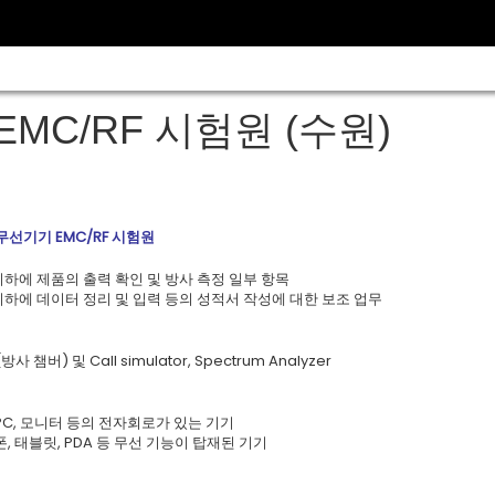
EMC/RF 시험원 (수원)
]
선기기 EMC/RF 시험원
하에 제품의 출력 확인 및 방사 측정 일부 항목
하에 데이터 정리 및 입력 등의 성적서 작성에 대한 보조 업무
챔버) 및 Call simulator, Spectrum Analyzer
PC, 모니터 등의 전자회로가 있는 기기
폰, 태블릿, PDA 등 무선 기능이 탑재된 기기