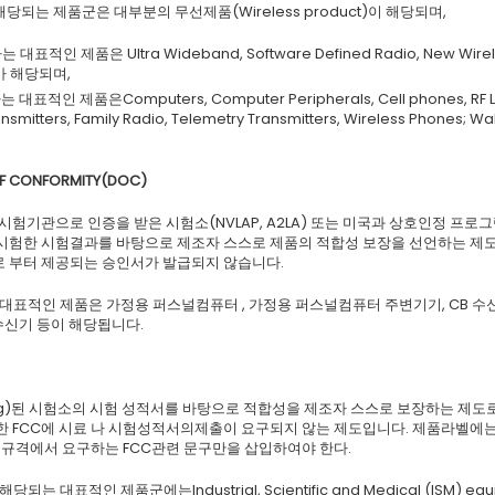
on에 해당되는 제품군은 대부분의 무선제품(Wireless product)이 해당되며,
 대표적인 제품은 Ultra Wideband, Software Defined Radio, New Wirel
 가 해당되며,
 대표적인 제품은Computers, Computer Peripherals, Cell phones, RF Li
nsmitters, Family Radio, Telemetry Transmitters, Wireless Phones; Wa
F CONFORMITY(DOC)
 시험기관으로 인증을 받은 시험소(NVLAP, A2LA) 또는 미국과 상호인정 프로그
시험한 시험결과를 바탕으로 제조자 스스로 제품의 적합성 보장을 선언하는 제도 
로 부터 제공되는 승인서가 발급되지 않습니다.
 대표적인 제품은 가정용 퍼스널컴퓨터 , 가정용 퍼스널컴퓨터 주변기기, CB 수
 수신기 등이 해당됩니다.
ling)된 시험소의 시험 성적서를 바탕으로 적합성을 제조자 스스로 보장하는 제도로
 FCC에 시료 나 시험성적서의제출이 요구되지 않는 제도입니다. 제품라벨에는 
, 규격에서 요구하는 FCC관련 문구만을 삽입하여야 한다.
 해당되는 대표적인 제품군에는Industrial, Scientific and Medical (ISM) equ