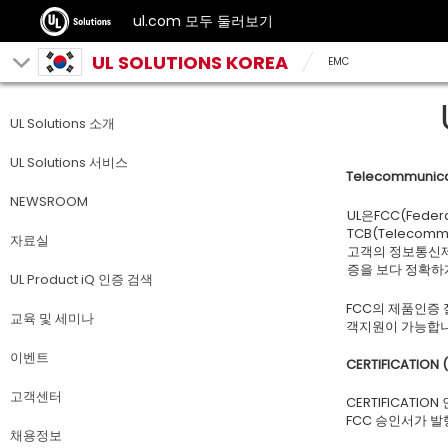
ul.com 모두 둘러보기
UL SOLUTIONS KOREA
EMC
UL Solutions 소개
UL Solutions 서비스
Telecommunicat
NEWSROOM
UL은FCC(Feder
TCB(Telecommu
자료실
고객의 정보통신제
증을 보다 정확하
UL Product iQ 인증 검색
FCC의 제품인증 
교육 및 세미나
객지원이 가능합니
이벤트
CERTIFICATION (
고객센터
CERTIFICATION
FCC 승인서가 
채용정보