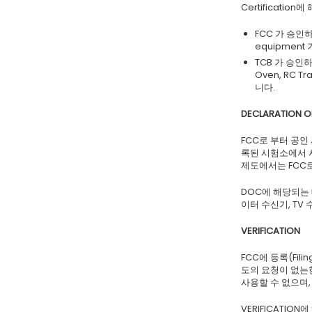
Certificati
FCC 가 승인하는
equipment
TCB 가 승인하는
Oven, RC Tra
니다.
DECLARATION O
FCC로 부터 공인
록된 시험소에서 
제도에서는 FCC
DOC에 해당되는
이터 수신기, TV
VERIFICATION
FCC에 등록(Fi
도의 요청이 없는한
사용할 수 없으며
VERIFICATION에