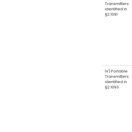
Transmitters
identified in
§2.1091
IV) Portable
Transmitters
identified in
§2.1093