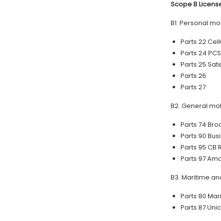
Scope B License
B1. Personal mo
Parts 22 Cel
Parts 24 PCS
Parts 25 Sat
Parts 26
Parts 27
B2. General mob
Parts 74 Bro
Parts 90 Bus
Parts 95 CB 
Parts 97 Ama
B3. Maritime an
Parts 80 Mar
Parts 87 Un