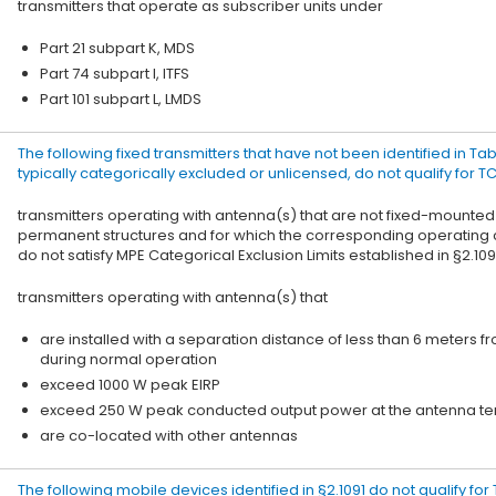
transmitters that operate as subscriber units under
Part 21 subpart K, MDS
Part 74 subpart I, ITFS
Part 101 subpart L, LMDS
The following fixed transmitters that have not been identified in Table
typically categorically excluded or unlicensed, do not qualify for T
transmitters operating with antenna(s) that are not fixed-mounte
permanent structures and for which the corresponding operating 
do not satisfy MPE Categorical Exclusion Limits established in §2.109
transmitters operating with antenna(s) that
are installed with a separation distance of less than 6 meters f
during normal operation
exceed 1000 W peak EIRP
exceed 250 W peak conducted output power at the antenna ter
are co-located with other antennas
The following mobile devices identified in §2.1091 do not qualify fo