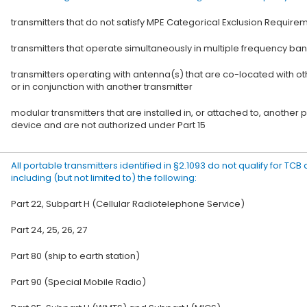
transmitters that do not satisfy MPE Categorical Exclusion Requirem
transmitters that operate simultaneously in multiple frequency ba
transmitters operating with antenna(s) that are co-located with o
or in conjunction with another transmitter
modular transmitters that are installed in, or attached to, another 
device and are not authorized under Part 15
All portable transmitters identified in §2.1093 do not qualify for TCB
including (but not limited to) the following:
Part 22, Subpart H (Cellular Radiotelephone Service)
Part 24, 25, 26, 27
Part 80 (ship to earth station)
Part 90 (Special Mobile Radio)