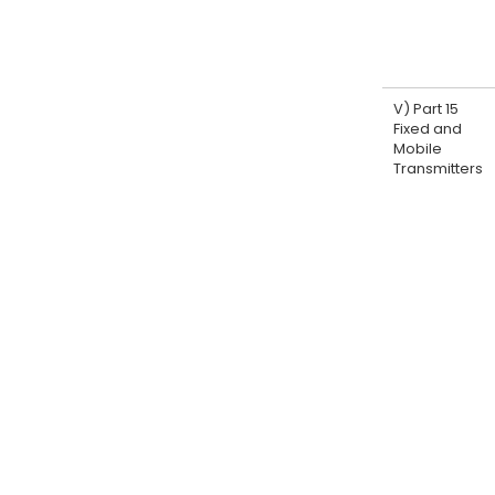
V) Part 15
Fixed and
Mobile
Transmitters