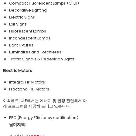
Compact Fluorescent Lamps (CFLs)
Decorative Lighting
Electric Signs
Exit Signs
Fluorescent Lamps
Incandescent Lamps
Light Fixtures
Luminaires and Torchieres
Traffic Signals & Pedestrian Lights
Electric Motors
Integral HP Motors
Fractional HP Motors
이외에도, ULE에서는 에너지 및 환경 관련해서 아
래 프로그램을 제공해 드리고 있습니다.
EEC (Energy Efficiency certification)
남미지역: