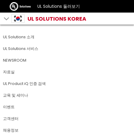
UL Solutions 둘러보기
UL SOLUTIONS KOREA
UL Solutions 소개
UL Solutions 서비스
NEWSROOM
자료실
UL Product iQ 인증 검색
교육 및 세미나
이벤트
고객센터
채용정보