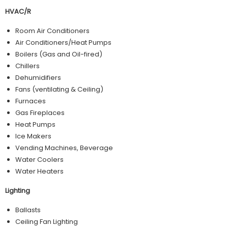
HVAC/R
Room Air Conditioners
Air Conditioners/Heat Pumps
Boilers (Gas and Oil-fired)
Chillers
Dehumidifiers
Fans (ventilating & Ceiling)
Furnaces
Gas Fireplaces
Heat Pumps
Ice Makers
Vending Machines, Beverage
Water Coolers
Water Heaters
Lighting
Ballasts
Ceiling Fan Lighting