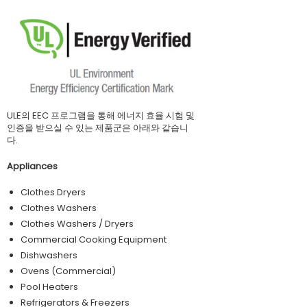
ULE의 EEC 프로그램을 통해 에너지 효율 시험 및
인증을 받으실 수 있는 제품군은 아래와 같습니
다.
Appliances
Clothes Dryers
Clothes Washers
Clothes Washers / Dryers
Commercial Cooking Equipment
Dishwashers
Ovens (Commercial)
Pool Heaters
Refrigerators & Freezers