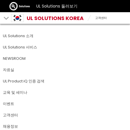
UL Solutions 둘러보기
UL SOLUTIONS KOREA
고객센터
UL Solutions 소개
UL Solutions 서비스
NEWSROOM
자료실
UL Product iQ 인증 검색
교육 및 세미나
이벤트
고객센터
채용정보