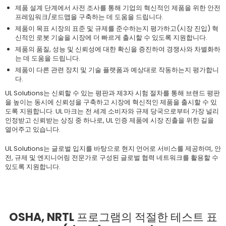
제품 설계 단계에서 사전 조사를 통해 기업의 혁신적인 제품을 위한 안전
프레임워크/로드맵을 구축하는 데 도움을 드립니다.
제품이 목표 시장의 표준 및 규제를 준수하는지 평가하고(시장 진입) 혁
신적인 로봇 기술을 시장에 더 빠르게 출시할 수 있도록 지원합니다.
제품의 품질, 성능 및 신뢰성에 대한 확신을 증진하여 경쟁사와 차별화하
는 데 도움을 드립니다.
제품이 다른 관련 장치 및 기술 플랫폼과 예상대로 작동하는지 평가합니
다.
UL Solutions는 신뢰할 수 있는 평판과 제3자 시험 절차를 통해 브랜드 평판
을 높이는 동시에 신뢰성을 구축하고 시장에 혁신적인 제품을 출시할 수 있
도록 지원합니다. UL 마크는 전 세계 소비자와 규제 당국으로부터 가장 널리
인정받고 신뢰받는 상징 중 하나로, UL 인증 제품에 시장 진출을 위한 길을
열어주고 있습니다.
UL Solutions는 글로벌 입지를 바탕으로 현지 언어로 서비스를 제공하며, 안
전, 규제 및 엔지니어링 전문가로 구성된 글로벌 협력 네트워크를 활용할 수
있도록 지원합니다.
OSHA, NRTL 프로그램의 적절한 테스트 표