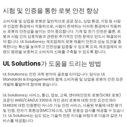
시험 및 인증을 통한 로봇 안전 향상
소비자용 및 상업용 로봇은 일반적으로 공공 장소, 상업 환경, 가정 등 사람
과 인접한 환경에서 작동하므로, 사람이 존재하는 이러한 환경에서 작동하
는 로봇의 안전성을 높이는 것이 중요합니다. 기계 및 전기 안전은 물론, 로
봇과 사람 간의 상호작용과 관련된 추가적인 안전 문제도 반드시 해결되어
야 합니다. UL Solutions는 제조업체의 로봇 제품이 안전과 성능 요건을 충
족한다는 확신을 높여주고 안전성을 입증할 수 있도록 도와, 제조업체의 브
랜드 평판을 보호하고 소비자의 신뢰를 구축할 수 있도록 합니다.
UL Solutions가 도움을 드리는 방법
UL Solutions는 안전 과학 분야의 글로벌 리더입니다. 당사는 UL
Standards & Engagement와 함께 소비자용 및 상업용 로봇의 안전 표준
개발에 활발하게 참여해 왔습니다.
UL Solutions는 서비스, 통신, 정보, 교육, 엔터테인먼트 로봇(SCIEE 로봇)
표준인 ANSI/CAN/UL 3300과 개인 관리 로봇에 대한 안전 요건인 ISO
13482에 대한 인증뿐만 아니라 기능 안전 서비스, 사용된 부품에 대한 평가
및 인증, 전자기 호환성(EMC) 테스트, 상호 운용성 검사를 제공할 수 있습니
다. UL Solutions는 심도 있는 기술적 전문 지식을 바탕으로 다음과 같은 서
비스를 제공합니다.