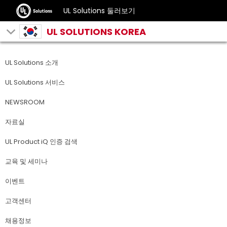
UL Solutions 둘러보기
UL SOLUTIONS KOREA
UL Solutions 소개
UL Solutions 서비스
NEWSROOM
자료실
UL Product iQ 인증 검색
교육 및 세미나
이벤트
고객센터
채용정보