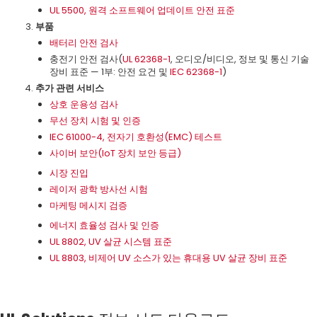
UL 5500, 원격 소프트웨어 업데이트 안전 표준
부품
배터리 안전 검사
충전기 안전 검사(
UL 62368-1
, 오디오/비디오, 정보 및 통신 기술
장비 표준 — 1부: 안전 요건 및
IEC 62368-1
)
추가 관련 서비스
상호 운용성 검사
무선 장치 시험 및 인증
IEC 61000-4, 전자기 호환성(EMC) 테스트
사이버 보안(IoT 장치 보안 등급)
시장 진입
레이저 광학 방사선 시험
마케팅 메시지 검증
에너지 효율성 검사 및 인증
UL 8802, UV 살균 시스템 표준
UL 8803, 비제어 UV 소스가 있는 휴대용 UV 살균 장비 표준