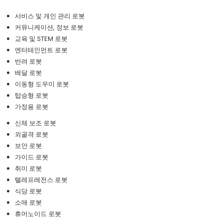
서비스 및 개인 관리 로봇
커뮤니케이션, 정보 로봇
교육 및 STEM 로봇
엔터테인먼트 로봇
반려 로봇
배달 로봇
이동형 도우미 로봇
탑승형 로봇
가정용 로봇
신체 보조 로봇
외골격 로봇
보안 로봇
가이드 로봇
취미 로봇
텔레프레전스 로봇
식당 로봇
소매 로봇
휴머노이드 로봇