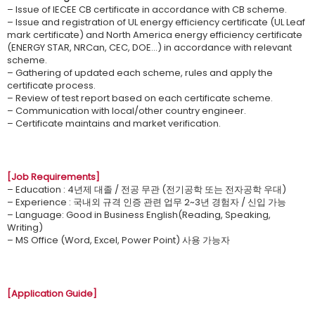
– Issue of IECEE CB certificate in accordance with CB scheme.
– Issue and registration of UL energy efficiency certificate (UL Leaf
mark certificate) and North America energy efficiency certificate
(ENERGY STAR, NRCan, CEC, DOE…) in accordance with relevant
scheme.
– Gathering of updated each scheme, rules and apply the
certificate process.
– Review of test report based on each certificate scheme.
– Communication with local/other country engineer.
– Certificate maintains and market verification.
[Job Requirements]
– Education : 4년제 대졸 / 전공 무관 (전기공학 또는 전자공학 우대)
– Experience : 국내외 규격 인증 관련 업무 2~3년 경험자 / 신입 가능
– Language: Good in Business English(Reading, Speaking,
Writing)
– MS Office (Word, Excel, Power Point) 사용 가능자
[Application Guide]