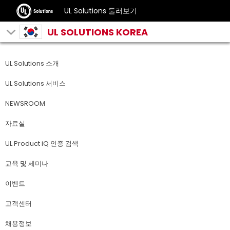
UL Solutions 둘러보기
UL SOLUTIONS KOREA
UL Solutions 소개
UL Solutions 서비스
NEWSROOM
자료실
UL Product iQ 인증 검색
교육 및 세미나
이벤트
고객센터
채용정보