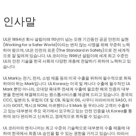
인사말
UL은 1894년 회사 설립이래 110년이 넘는 오랜 기간동안 공공 안전의 실현
(Working for a Safer World)이라는 변치 않는 사명을 위해 꾸준히 노력
하여 왔으며, UL은 안전의 표준 (The Standard in Safety)으로 전 세계적
으로 잘 알려져 있습니다. UL 코리아는 1996년 설립이래 세계 최고 수준인
UL의 안전 기술을 한국 사회의 다양한 계층에 전달하기 위하여 노력하고 있
습니다.
UL Mark는 전기, 전자, 소방 제품 등의 미국 수출을 위하여 필수적으로 취득
하여야 하는 Mark입니다. UL Korea는 미국 및 캐나다 수출에 필수적인 UL
Mark 뿐만 아니라, 오대양 육대주 전세계 수출에 필요한 해외 인증의 대부
분을 한번에 해결해드리는 원스톱서비스를 제공해 드리고 있습니다. 중국의
CCC, 일본의 S, 유럽의 CE 및 CB, 독일의 GS, 사우디 아라비아의 SASO, 러
시아 GOST, 멕시코 NOM, 아르헨티나 S Mark 등 우리나라 고객이 수출하
고 있는 대부분의 주요 국가에서 요구하고 있는 안전 인증을 UL Korea를 통
하여 보다 편리하고 신속하고, 경제적으로 취득할 수 있습니다.
UL 코리아의 엔지니어는 최고 수준의 기술력으로 대부분의 수출 제품에 대
하여 한국에서 최종 UL 승인을 할 수 있는 권한을 가지고 있습니다. 따라서