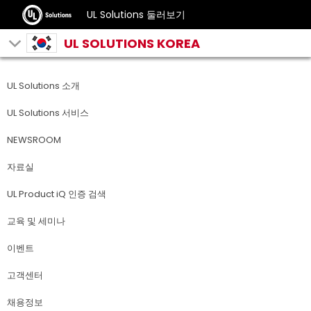
UL Solutions 둘러보기
UL SOLUTIONS KOREA
UL Solutions 소개
UL Solutions 서비스
NEWSROOM
자료실
UL Product iQ 인증 검색
교육 및 세미나
이벤트
고객센터
채용정보