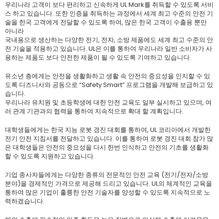
우리나라 고객이 보다 편리하고 신속하게 UL Mark를 취득할 수 있도록 서비
스 하고 있습니다. 또한 인증을 취득하는 과정에서 세계 최고 수준의 안전 기
술을 한국 고객에게 전달할 수 있도록 하여, 많은 한국 고객이 수출용 뿐만
아니라
국내용으로 생산하는 다양한 전기, 전자, 소방 제품에도 세계 최고 수준의 안
전 기술을 적용하고 있습니다. UL은 이를 통하여 우리나라 일반 소비자가 사
용하는 제품도 보다 안전한 제품이 될 수 있도록 기여하고 있습니다.
유소년 층에게는 안전을 생활화하고 생활 속 안전의 중요성을 인지할 수 있
도록 디즈니사와 공동으로 “Safety Smart” 프로그램을 개발해 보급하고 있
습니다.
우리나라 유치원 및 초등학생에 대한 안전 교육도 일부 실시하고 있으며, 여
러 관계 기관과의 협력을 통하여 지속적으로 확대 할 계획입니다.
대학생들에게는 한국 지능 로봇 경진 대회를 통하여, UL 코리아에서 개발한
전기 안전 지침서를 전달하고 있습니다. 이를 통하여 로봇 경진 대회 참가 많
은 대학생들은 안전의 중요성을 다시 한번 인식하고 안전의 기초를 생활화
할 수 있도록 지원하고 있습니다.
기업 종사자들에게는 다양한 종류의 전문적인 안전 교육 (전기/전자/소방
분야)을 경제적인 가격으로 제공해 드리고 있습니다. UL의 체계적인 교육을
통하여 많은 기업이 훌륭한 안전 기술자를 양성할 수 있도록 지속적으로 노
력하겠습니다.