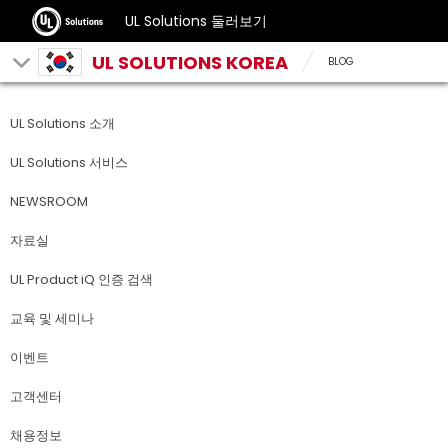
UL Solutions 둘러보기
UL SOLUTIONS KOREA
BLOG
UL Solutions 소개
UL Solutions 서비스
NEWSROOM
자료실
UL Product iQ 인증 검색
교육 및 세미나
이벤트
고객센터
채용정보