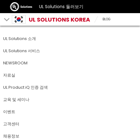
UL Solutions 둘러보기
UL SOLUTIONS KOREA
BLOG
UL Solutions 소개
UL Solutions 서비스
NEWSROOM
자료실
UL Product iQ 인증 검색
교육 및 세미나
이벤트
고객센터
채용정보