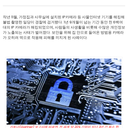
작년 11월, 가정집과 사무실에 설치된 IP카메라 등 사물인터넷 기기를 해킹해
불법 촬영한 일당이 경찰에 검거됐다. 1년 9개월이 넘는 기간 동안 천 6백여
대의 IP 카메라가 해킹되었으며, 사람들의 사생활을 비롯해 수많은 개인정보
가 노출되는 사태가 벌어졌다. 보안을 위해 집 안으로 들여온 방범용 카메라
가 오히려 역으로 작용해 피해를 끼치게 된 사례이다.
가트너(Gartner) 보고서에 따르면, 전 세계 약 20% 기업이 지난 3년 간 최소 한