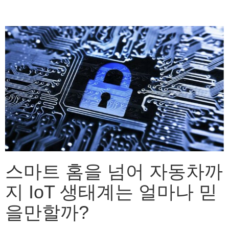
스마트 홈을 넘어 자동차까
지 IoT 생태계는 얼마나 믿
을만할까?