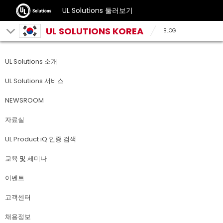
UL Solutions 둘러보기
UL SOLUTIONS KOREA
BLOG
UL Solutions 소개
UL Solutions 서비스
NEWSROOM
자료실
UL Product iQ 인증 검색
교육 및 세미나
이벤트
고객센터
채용정보