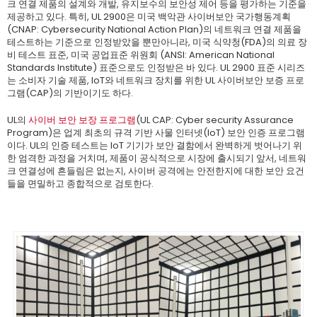
크 연결 제품의 설계와 개발, 유지보수의 보안성 제어 등을 평가하는 기준을
제공하고 있다. 특히, UL 2900은 미국 백악관 사이버보안 국가행동계획
(CNAP: Cybersecurity National Action Plan)의 네트워크 연결 제품을
테스트하는 기준으로 인정받았을 뿐만아니라, 미국 식약청(FDA)의 의료 장
비 테스트 표준, 미국 공업표준 위원회 (ANSI: American National
Standards Institute) 표준으로도 인정받은 바 있다. UL 2900 표준 시리즈
는 소비자 기술 제품, IoT와 네트워크 장치를 위한 UL 사이버보안 보증 프로
그램(CAP)의 기반이기도 하다.
UL의
사이버 보안 보장 프로그램
(UL CAP: Cyber security Assurance
Program)은 업계 최초의 규격 기반 사물 인터넷(IoT) 보안 인증 프로그램
이다. UL의 인증 테스트는 IoT 기기가 보안 결함에서 완벽하게 벗어나기 위
한 엄격한 과정을 거치며, 제품이 공식적으로 시장에 출시되기 앞서, 네트워
크 연결성에 흔들림은 없는지, 사이버 공격에는 안전한지에 대한 보안 요건
들을 면밀하고 종합적으로 검토한다.