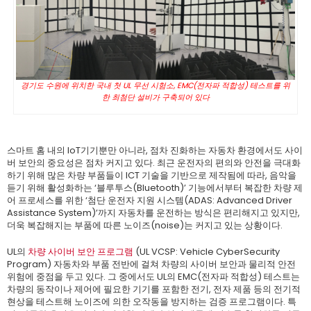
경기도 수원에 위치한 국내 첫 UL 무선 시험소, EMC(전자파 적합성) 테스트를 위
한 최첨단 설비가 구축되어 있다
스마트 홈 내의 IoT기기뿐만 아니라, 점차 진화하는 자동차 환경에서도 사이
버 보안의 중요성은 점차 커지고 있다. 최근 운전자의 편의와 안전을 극대화
하기 위해 많은 차량 부품들이 ICT 기술을 기반으로 제작됨에 따라, 음악을
듣기 위해 활성화하는 ‘블루투스(Bluetooth)’ 기능에서부터 복잡한 차량 제
어 프로세스를 위한 ‘첨단 운전자 지원 시스템(ADAS: Advanced Driver
Assistance System)’까지 자동차를 운전하는 방식은 편리해지고 있지만,
더욱 복잡해지는 부품에 따른 노이즈(noise)는 커지고 있는 상황이다.
UL의
차량 사이버 보안 프로그램
(UL VCSP: Vehicle CyberSecurity
Program) 자동차와 부품 전반에 걸쳐 차량의 사이버 보안과 물리적 안전
위험에 중점을 두고 있다. 그 중에서도 UL의 EMC(전자파 적합성) 테스트는
차량의 동작이나 제어에 필요한 기기를 포함한 전기, 전자 제품 등의 전기적
현상을 테스트해 노이즈에 의한 오작동을 방지하는 검증 프로그램이다. 특