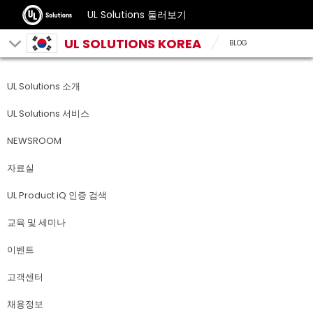
UL Solutions 둘러보기
UL SOLUTIONS KOREA
BLOG
UL Solutions 소개
UL Solutions 서비스
NEWSROOM
자료실
UL Product iQ 인증 검색
교육 및 세미나
이벤트
고객센터
채용정보