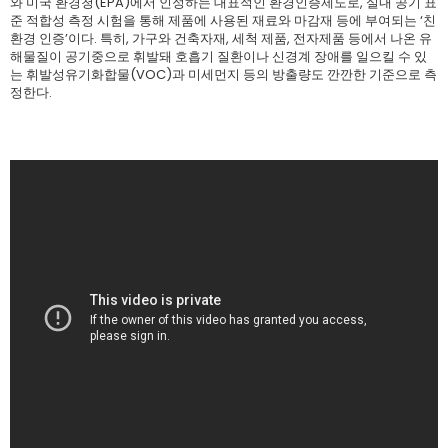
와 미국 환경청(EPA)에서 인정하는 대표적인 환경인증제도로, 실내 공기 표
준 적합성 측정 시험을 통해 제품에 사용된 재료와 마감재 등에 부여되는 ‘친
환경 인증’이다. 특히, 가구와 건축자재, 세척 제품, 전자제품 등에서 나온 유
해물질이 공기중으로 휘발돼 호흡기 질환이나 신경계 장애를 일으킬 수 있
는 휘발성유기화합물(VOC)과 미세먼지 등의 방출량도 깐깐한 기준으로 측
정한다.