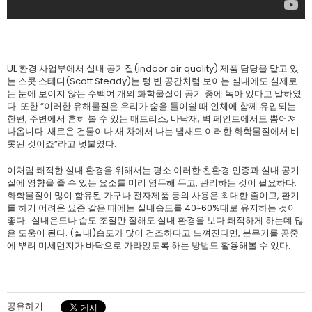
UL 환경 사업부에서 실내 공기질(indoor air quality) 제품 담당을 맡고 있
는 스콧 스테디(Scott Steady)는 텅 빈 공간처럼 보이는 실내에도 실제로
는 눈에 보이지 않는 수백여 개의 화학물질이 공기 중에 녹아 있다고 말하였
다. 또한 “이러한 유해물질은 우리가 숨을 들이쉴 때 인체에 함께 유입되는
한편, 주변에서 흔히 볼 수 있는 매트리스, 바닥재, 벽 페인트에서도 뿜어져
나옵니다. 새로운 건물이나 새 차에서 나는 냄새도 이러한 화학물질에서 비
롯된 것이죠”라고 덧붙였다.
이처럼 쾌적한 실내 환경을 위해서는 평소 이러한 친환경 인증과 실내 공기
질에 영향을 줄 수 있는 요소를 미리 염두해 두고, 관리하는 것이 필요하다.
화학물질이 많이 함유된 가구나 전자제품 등의 사용은 최대한 줄이고, 환기
를 하기 어려운 요즘 같은 때에는 실내습도를 40~60%대로 유지하는 것이
좋다. 실내온도나 습도 조절만 잘해도 실내 환경을 보다 쾌적하게 하는데 많
은 도움이 된다. (실내)습도가 많이 건조하다고 느껴진다면, 분무기를 공중
에 뿌려 미세먼지가 바닥으로 가라앉도록 하는 방법도 활용해볼 수 있다.
공유하기