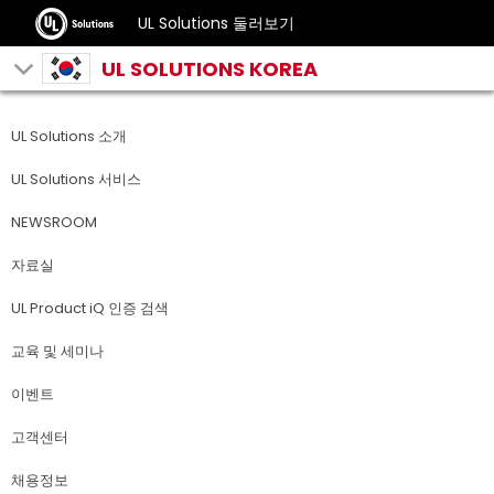
UL Solutions 둘러보기
UL SOLUTIONS KOREA
UL Solutions 소개
UL Solutions 서비스
NEWSROOM
자료실
UL Product iQ 인증 검색
교육 및 세미나
이벤트
고객센터
채용정보