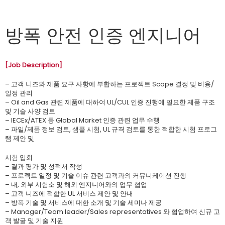
방폭 안전 인증 엔지니어
[Job Description]
– 고객 니즈와 제품 요구 사항에 부합하는 프로젝트 Scope 결정 및 비용/
일정 관리
– Oil and Gas 관련 제품에 대하여 UL/CUL 인증 진행에 필요한 제품 구조
및 기술 사양 검토
– IECEx/ATEX 등 Global Market 인증 관련 업무 수행
– 파일/제품 정보 검토, 샘플 시험, UL 규격 검토를 통한 적합한 시험 프로그
램 제안 및
시험 입회
– 결과 평가 및 성적서 작성
– 프로젝트 일정 및 기술 이슈 관련 고객과의 커뮤니케이션 진행
– 내, 외부 시험소 및 해외 엔지니어와의 업무 협업
– 고객 니즈에 적합한 UL 서비스 제안 및 안내
– 방폭 기술 및 서비스에 대한 소개 및 기술 세미나 제공
– Manager/Team leader/Sales representatives 와 협업하여 신규 고
객 발굴 및 기술 지원