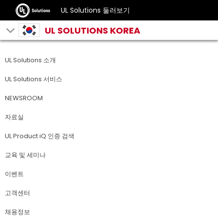
UL Solutions 둘러보기
UL SOLUTIONS KOREA
UL Solutions 소개
UL Solutions 서비스
NEWSROOM
자료실
UL Product iQ 인증 검색
교육 및 세미나
이벤트
고객센터
채용정보